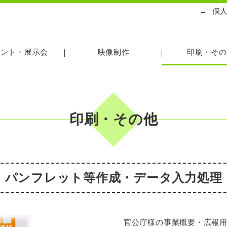
→
個
ス
ベント・展示会
映像制作
印刷・その
印刷・その他
パンフレット等作成・データ入力処理
官公庁様の事業概要・広報