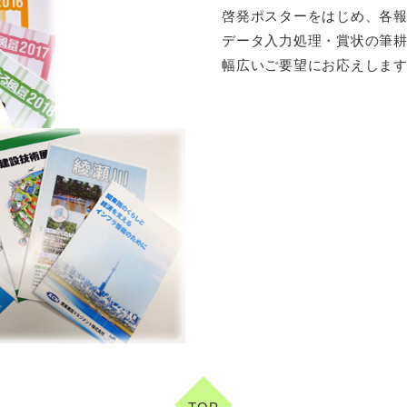
啓発ポスターをはじめ、各
データ入力処理・賞状の筆
幅広いご要望にお応えしま