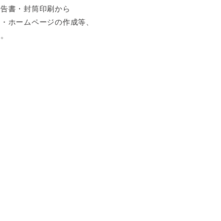
報告書・封筒印刷から
耕・ホームページの作成等、
す。